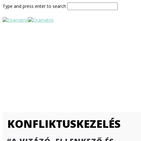
Type and press enter to search
KONFLIKTUSKEZELÉS