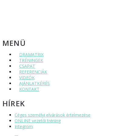
MENÜ
DRAMATRIX
TRÉNINGEK
CSAPAT
REFERENCIÁK
VIDEÓK
AJÁNLATKÉRÉS
KONTAKT
HÍREK
Céges személyi elvárások értelmezése
ONLINE vezetői tréning
Integrom