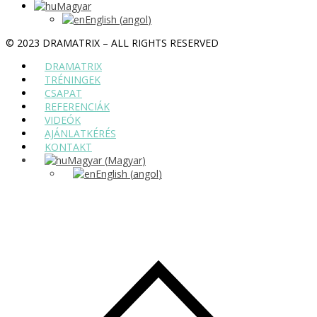
Magyar
English
(
angol
)
© 2023 DRAMATRIX – ALL RIGHTS RESERVED
DRAMATRIX
TRÉNINGEK
CSAPAT
REFERENCIÁK
VIDEÓK
AJÁNLATKÉRÉS
KONTAKT
Magyar
(
Magyar
)
English
(
angol
)